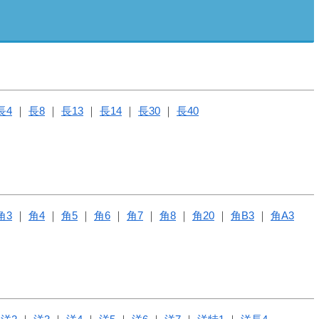
長4
長8
長13
長14
長30
長40
角3
角4
角5
角6
角7
角8
角20
角B3
角A3