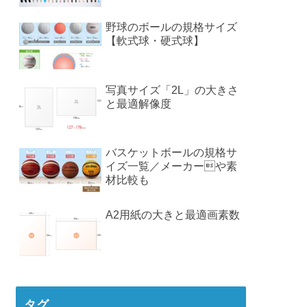
野球のボールの規格サイズ
【軟式球・硬式球】
写真サイズ「2L」の大きさ
と最適解像度
バスケットボールの規格サ
イズ一覧／メーカーや素
材比較も
A2用紙の大きと最適画素数
タグ