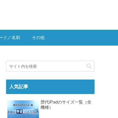
ード／名刺
その他
人気記事
歴代iPadのサイズ一覧（全
機種）