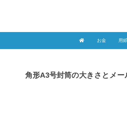
お金
用
角形A3号封筒の大きさとメー