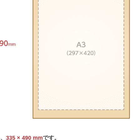
は、
335 × 490 mm
です。