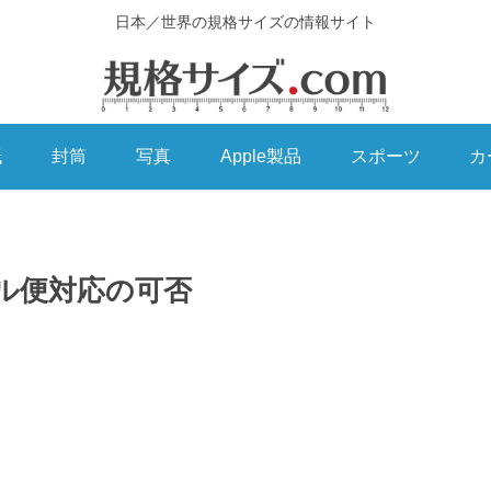
日本／世界の規格サイズの情報サイト
紙
封筒
写真
Apple製品
スポーツ
カ
ル便対応の可否