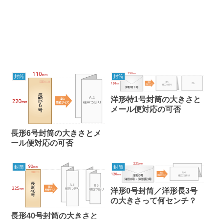
封筒
封筒
洋形特1号封筒の大きさと
メール便対応の可否
長形6号封筒の大きさとメ
ール便対応の可否
封筒
封筒
洋形0号封筒／洋形長3号
の大きさって何センチ？
長形40号封筒の大きさと