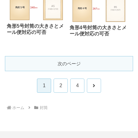
角形5号封筒の大きさとメ
角形4号封筒の大きさとメ
ール便対応の可否
ール便対応の可否
次のページ
次
1
2
4
へ
ホーム
封筒