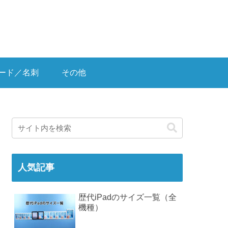
ード／名刺
その他
人気記事
歴代iPadのサイズ一覧（全
機種）