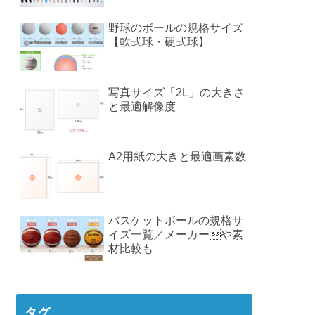
野球のボールの規格サイズ
【軟式球・硬式球】
写真サイズ「2L」の大きさ
と最適解像度
A2用紙の大きと最適画素数
バスケットボールの規格サ
イズ一覧／メーカーや素
材比較も
タグ