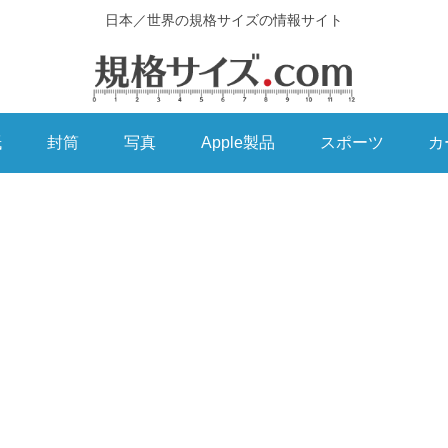
日本／世界の規格サイズの情報サイト
紙
封筒
写真
Apple製品
スポーツ
カ