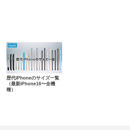
Apple
歴代iPhoneのサイズ一覧
（最新iPhone16〜全機
種）